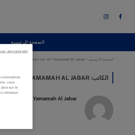
فيسبوك
الانستغرام
الصفحة الرئيسية
م
nuer sans accepter
الصفحة الرئيسية
»
Archives for Dr Yamamah Al Jabar
الكاتب:
DR YAMAMAH AL JABAR
nctionnalités
site, vous
 plus sur le
 ci-dessous
Dr Yamamah Al Jabar