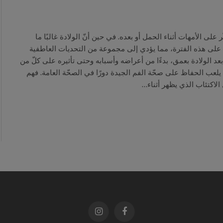
على الأمهات أثناء الحمل أو بعده. في حين أنّ الولادة غالبًا ما
اله على هذه الفترة، مما يؤدي إلى مجموعة من التحديات العاطفية
الولادة بعمق، بدءًا من أعراضه وأسبابه وحتى تأثيره على كلّ من
يلعب الحفاظ على صحّة الفم الجيدة دورًا في الصحّة العامة. فهم
الاكتئاب الذي يظهر أثناء…
فيسبوك
الانستغرام