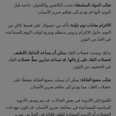
تجنّب المواد المنشطة:
تجنب الكافيين والكحول، خاصة قبل
النوم، لأنها قد تؤدي إلى تفاقم صرير الأسنان.
الالتزام بعادات نوم جيّدة:
تأكد من حصولك على قسط كافٍ من
النوم. حاول الالتزام بروتين منتظم ومريح لوقت النوم للمساعدة
في الحدّ من التوتر.
تدليك وتمديد عضلات الفك:
يمكن أن يساعد التدليك اللطيف
لعضلات الفك على إرخائها. قد تساعد تمارين مطّ عضلات
الفك
في التخفيف من التوتر.
تجنّب مضغ العلكة:
يمكن أن يسبّب مضغ العلكة ضغطًا على
عضلات الفك، مما يؤدي إلى تفاقم صرير الأسنان.
اللجوء إلى الأدوية: في بعض الحالات، قد يتم وصف الأدوية
المناسبة للمساعدة في معالجة صرير الأسنان. قد تكون مهدءات
العضلات أو الأدوية المضادة للقلق فعّالة في الحدّ من صرير