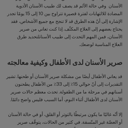
الأسنان وفي حالة الألم قد يصف لك طبيب الأسنان الأدوية
المضادة للالتهابات لفترة قصيرة تتراوح بين 10 إلى 15 يومًا تجدر
الإشارة إلى أنّ هذه الطرق قد لا تنجح مع جميع الأشخاص، فقد
يحتاج بعضهم إلى العلاج المكثّف. إذا كنت تعاني من صرير
الأسنان، فمن المهم التحدث إلى طبيب الأسنانلتحديد طرق
العلاج المناسبة لوضعك.
صرير الأسنان لدى الأطفال وكيفية معالجته
قد يعاني الأطفال أيضًا من مشكلة صرير الأسنان أو طحنها. تشير
التقديرات إلى أنّ حوالي 15٪ إلى 33٪ من الأطفال يطحنون
أسنانهم في مرحلة ما من الطفولة. تحدث معظم حالات صرير
الأسنان لدى الأطفال أثناء النوم، أما السبب فليس واضح دائمًا.
إلا أنّه غالبًا ما يكون مرتبطًا بالتوتر أو القلق، أو في حالة الأسنان
أو العضّة غير المتّسقة. في كثير من الحالات، يتوقّف صرير