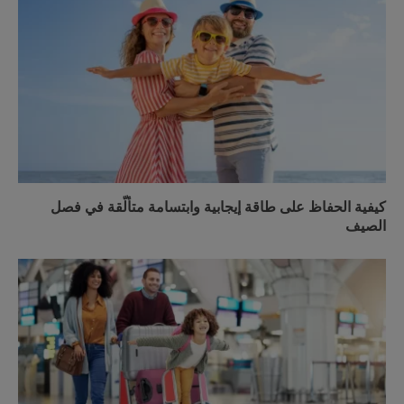
كيفية الحفاظ على طاقة إيجابية وابتسامة متألّقة في فصل
الصيف