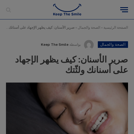
الصفحة الرئيسية
»
الصحة والجمال
»
صرير الأسنان: كيف يظهر الإجهاد على أسنانك ولثّتك
الصحة والجمال
بواسطة
Keep The Smile
صرير الأسنان: كيف يظهر الإجهاد
على أسنانك ولثّتك