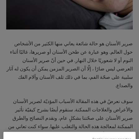
صرير الأسنان هو حالة شائعة يعاني منها الكثير من الأشخاص
حول العالم. وهو عبارة عن طحن الأسنان أو صريرها، غالبًا أثناء
النوم أو لا شعوريًا خلال النهار. في حين أنّ صرير الأسنان
العرضي ليس ضارًا ، إلّا أن الصرير المزمن يمكن أن يكون له آثار
سلبية على صحّة الفم، بما في ذلك تلف الأسنان وآلام الفك
والصداع.
سوف نعرضُ في هذه المقالة الأسباب المؤديّة لصرير الأسنان
والأعراض والعلاجات الممكنة. سنقوم أيضًا بشرح كيفيّة تأثير
صرير الأسنان على صحّتنا بشكلٍ عام، ونقدم النصائح والطرق
الممكنة لمعالجة هذه الحالة والتغلب عليها. سواء كنت تعاني من
صرير الأسنان أو تعرف شخصًا يعاني من هذه الحالة، ستقدّم هذه