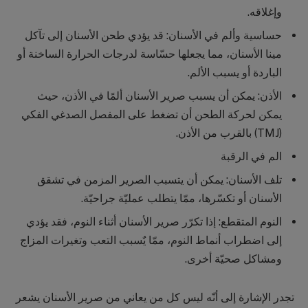
وإغلاقه.
حساسية وألم في الأسنان: قد يؤدي طحن الأسنان إلى تآكل
مينا الأسنان، مما يجعلها حسّاسة لدرجات الحرارة الساخنة أو
الباردة أو يسبب الألم.
الأذن: يمكن أن يسبب صرير الأسنان ألمًا في الأذن، حيث
يمكن لحركة الطحن أن تضغط على المفصل الصدغي الفكي
(TMJ) بالقرب من الأذن.
الم في الرقبة
تلف الأسنان: يمكن أن يتسبب الصرير المزمن في تشقق
الأسنان أو تكسّرها، ممّا يتطلب عمليّة جراحيّة.
النوم المتقطع: إذا تكرّر صرير الأسنان أثناء النوم، فقد يؤدي
إلى اضطراب أنماط النوم، ممّا يٌسبب التعب وتغيرات المزاج
ومشاكل صحيّة أخرى.
تجدر الإشارة إلى أنّه ليس كل من يعاني من صرير الأسنان يشعر