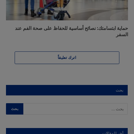
حماية ابتسامتك: نصائح أساسية للحفاظ على صحة الفم عند
السفر
اترك تعليقاً
بحث
أخر المقالات